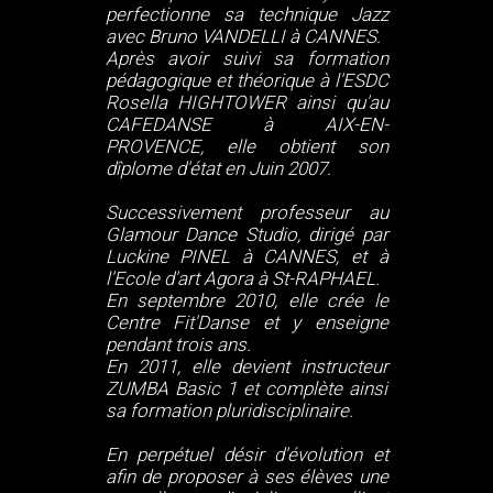
perfectionne sa technique Jazz
avec Bruno VANDELLI à CANNES.
Après avoir suivi sa formation
pédagogique et théorique à l'ESDC
Rosella HIGHTOWER ainsi qu'au
CAFEDANSE à AIX-EN-
PROVENCE, elle obtient son
dîplome d'état en Juin 2007.
Successivement professeur au
Glamour Dance Studio, dirigé par
Luckine PINEL à CANNES, et à
l'Ecole d'art Agora à St-RAPHAEL.
En septembre 2010, elle crée le
Centre Fit'Danse et y enseigne
pendant trois ans.
En 2011, elle devient instructeur
ZUMBA Basic 1 et complète ainsi
sa formation pluridisciplinaire.
En perpétuel désir d'évolution et
afin de proposer à ses élèves une