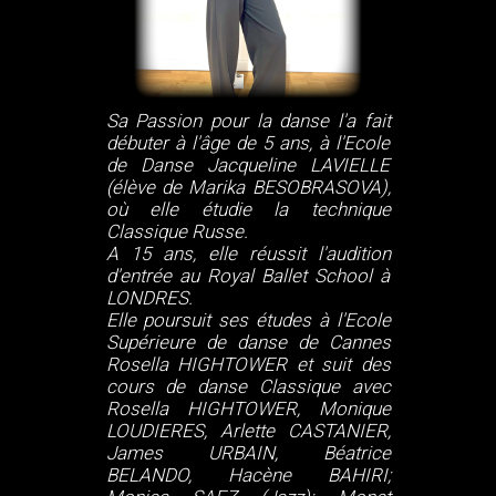
Sa Passion pour la danse l'a fait
débuter à l'âge de 5 ans, à l'Ecole
de Danse Jacqueline LAVIELLE
(élève de Marika BESOBRASOVA),
où elle étudie la technique
Classique Russe.
A 15 ans, elle réussit l'audition
d'entrée au Royal Ballet School à
LONDRES.
Elle poursuit ses études à l'Ecole
Supérieure de danse de Cannes
Rosella HIGHTOWER et suit des
cours de danse Classique avec
Rosella HIGHTOWER, Monique
LOUDIERES, Arlette CASTANIER,
James URBAIN, Béatrice
BELANDO, Hacène BAHIRI;