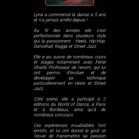
Lyna a commencé la danse à 5 ans
et n’a jamais arrêté depuis !
Au fil des années elle s’est
perfectionnée dans plusieurs style
qui la passionnent : Heels, Hip-Hop,
Dancehall, Ragga et Street Jazz.
Elle a pu suivre de nombreux cours
et stages notamment avec Fériel
Gharbi Professeur de renom, qui lui
ont permis d’évoluer et de
développer sa technique
particulièrement en Heels et Street
Jazz.
Côté scène, elle a participé à 2
éditions du World of Dance, à Paris
et à Bordeaux, ainsi qu’à de
nombreux concours.
Ces expériences inoubliables l’ont
enrichi, et lui ont donné le goût et
l’envie de transmettre sa passion